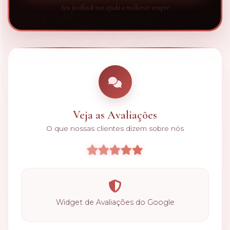
Seu feedback nos ajuda a melhorar sempre
Veja as Avaliações
O que nossas clientes dizem sobre nós
Widget de Avaliações do Google