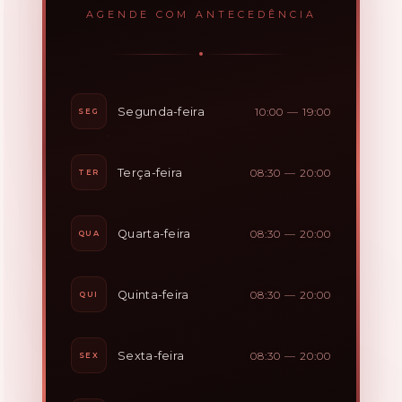
AGENDE COM ANTECEDÊNCIA
Segunda-feira
10:00 — 19:00
SEG
Terça-feira
08:30 — 20:00
TER
Quarta-feira
08:30 — 20:00
QUA
Quinta-feira
08:30 — 20:00
QUI
Sexta-feira
08:30 — 20:00
SEX