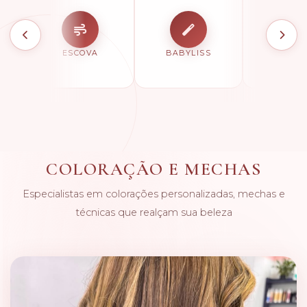
COLORA
ESCOVA
BABYLISS
CAPIL
COLORAÇÃO E MECHAS
Especialistas em colorações personalizadas, mechas e
técnicas que realçam sua beleza