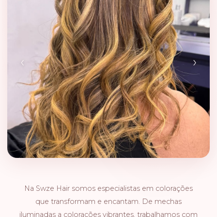
‹
›
Na Swze Hair somos especialistas em colorações
que transformam e encantam. De mechas
iluminadas a colorações vibrantes, trabalhamos com