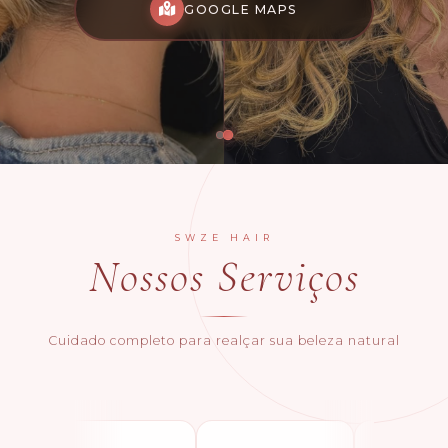
GOOGLE MAPS
SWZE HAIR
Nossos Serviços
Cuidado completo para realçar sua beleza natural