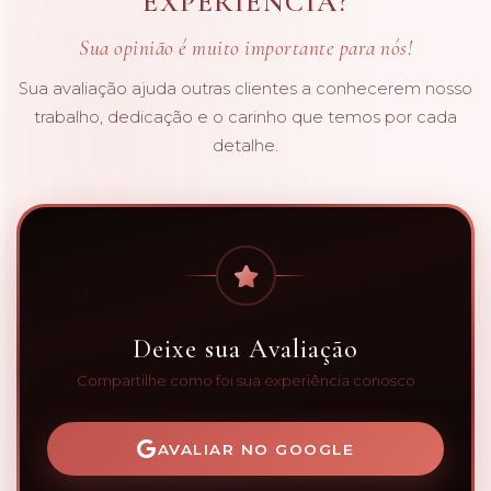
EXPERIÊNCIA?
Sua opinião é muito importante para nós!
Sua avaliação ajuda outras clientes a conhecerem nosso
trabalho, dedicação e o carinho que temos por cada
detalhe.
Deixe sua Avaliação
Compartilhe como foi sua experiência conosco
AVALIAR NO GOOGLE