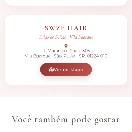
SWZE HAIR
Salão de Beleza · Vila Buarque
R. Martinico Prado, 305
Vila Buarque · São Paulo - SP, 01224-010
Ver no Mapa
Você também pode gostar