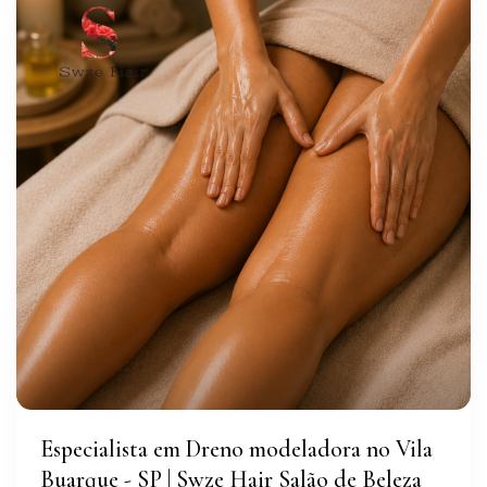
Especialista em Dreno modeladora no Vila
Buarque - SP | Swze Hair Salão de Beleza