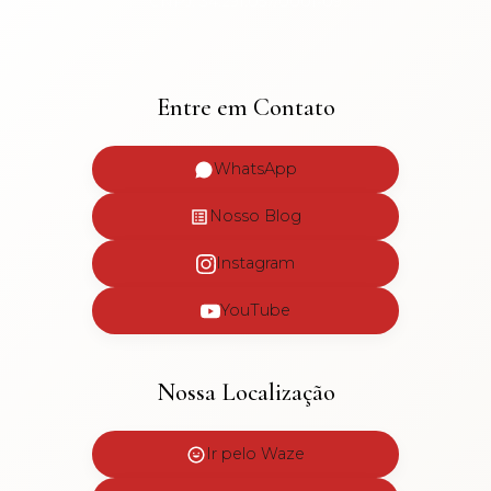
CNPJ: 34.291.057/0001-09
Entre em Contato
WhatsApp
Nosso Blog
Instagram
YouTube
Nossa Localização
Ir pelo Waze