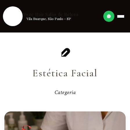
S
Swze Hair Salão de Beleza
Vila Buarque, São Paulo - SP
Estética Facial
Categoria