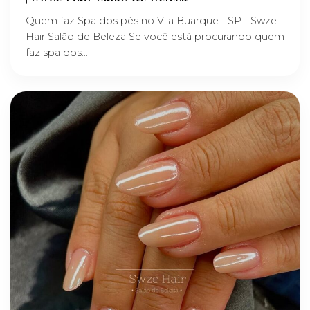
Quem faz Spa dos pés no Vila Buarque - SP | Swze
Hair Salão de Beleza Se você está procurando quem
faz spa dos...