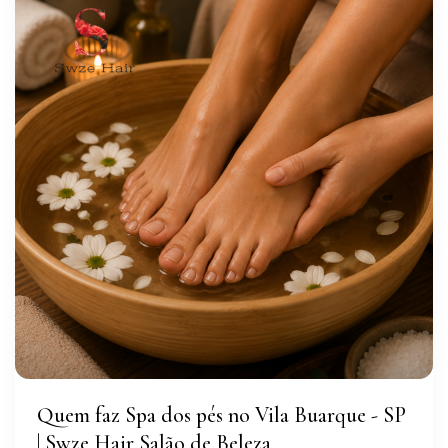
Quem faz Spa dos pés no Vila Buarque - SP
| Swze Hair Salão de Beleza