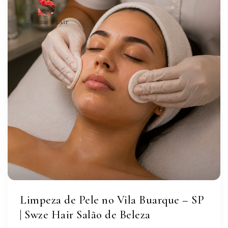
Limpeza de Pele no Vila Buarque – SP
| Swze Hair Salão de Beleza