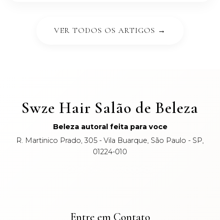
VER TODOS OS ARTIGOS →
Swze Hair Salão de Beleza
Beleza autoral feita para voce
R. Martinico Prado, 305 - Vila Buarque, São Paulo - SP,
01224-010
CNPJ: 34.291.057/0001-09
Entre em Contato