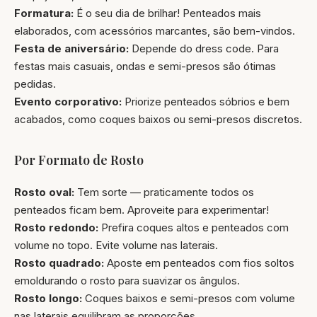
Formatura:
É o seu dia de brilhar! Penteados mais
elaborados, com acessórios marcantes, são bem-vindos.
Festa de aniversário:
Depende do dress code. Para
festas mais casuais, ondas e semi-presos são ótimas
pedidas.
Evento corporativo:
Priorize penteados sóbrios e bem
acabados, como coques baixos ou semi-presos discretos.
Por Formato de Rosto
Rosto oval:
Tem sorte — praticamente todos os
penteados ficam bem. Aproveite para experimentar!
Rosto redondo:
Prefira coques altos e penteados com
volume no topo. Evite volume nas laterais.
Rosto quadrado:
Aposte em penteados com fios soltos
emoldurando o rosto para suavizar os ângulos.
Rosto longo:
Coques baixos e semi-presos com volume
nas laterais equilibram as proporções.