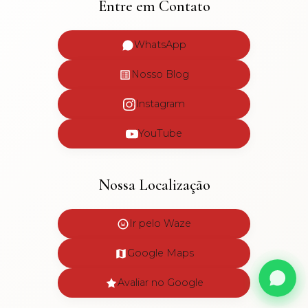
Entre em Contato
WhatsApp
Nosso Blog
Instagram
YouTube
Nossa Localização
Ir pelo Waze
Google Maps
Avaliar no Google