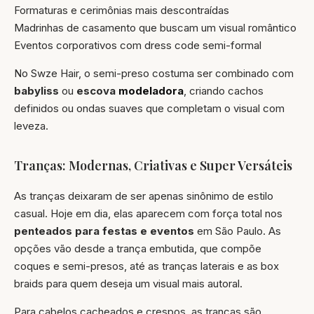
Formaturas e cerimônias mais descontraídas
Madrinhas de casamento que buscam um visual romântico
Eventos corporativos com dress code semi-formal
No Swze Hair, o semi-preso costuma ser combinado com
babyliss
ou
escova
modeladora
, criando cachos
definidos ou ondas suaves que completam o visual com
leveza.
Tranças: Modernas, Criativas e Super Versáteis
As tranças deixaram de ser apenas sinônimo de estilo
casual. Hoje em dia, elas aparecem com força total nos
penteados para festas e eventos
em São Paulo. As
opções vão desde a trança embutida, que compõe
coques e semi-presos, até as tranças laterais e as box
braids para quem deseja um visual mais autoral.
Para cabelos cacheados e crespos, as tranças são