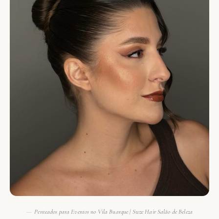
Penteados para Eventos no Vila Buarque | Swze Hair Salão de Beleza