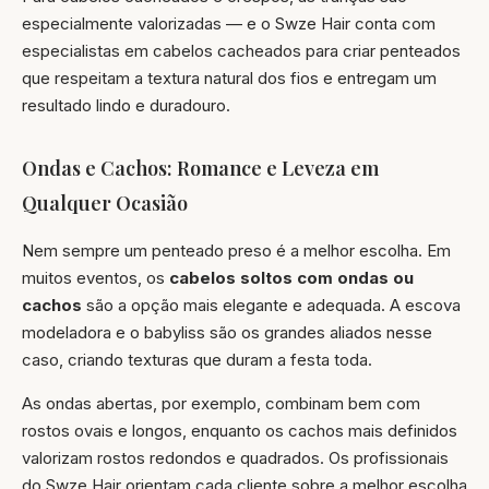
especialmente valorizadas — e o Swze Hair conta com
especialistas em cabelos cacheados para criar penteados
que respeitam a textura natural dos fios e entregam um
resultado lindo e duradouro.
Ondas e Cachos: Romance e Leveza em
Qualquer Ocasião
Nem sempre um penteado preso é a melhor escolha. Em
muitos eventos, os
cabelos soltos com ondas ou
cachos
são a opção mais elegante e adequada. A escova
modeladora e o babyliss são os grandes aliados nesse
caso, criando texturas que duram a festa toda.
As ondas abertas, por exemplo, combinam bem com
rostos ovais e longos, enquanto os cachos mais definidos
valorizam rostos redondos e quadrados. Os profissionais
do Swze Hair orientam cada cliente sobre a melhor escolha