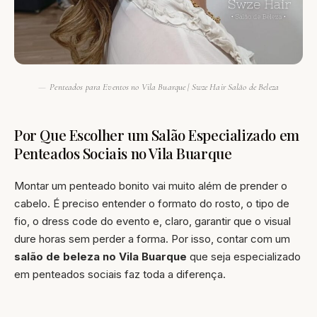
Penteados para Eventos no Vila Buarque | Swze Hair Salão de Beleza
Por Que Escolher um Salão Especializado em
Penteados Sociais no Vila Buarque
Montar um penteado bonito vai muito além de prender o
cabelo. É preciso entender o formato do rosto, o tipo de
fio, o dress code do evento e, claro, garantir que o visual
dure horas sem perder a forma. Por isso, contar com um
salão de beleza no Vila Buarque
que seja especializado
em penteados sociais faz toda a diferença.