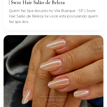
| Swze Hair Salão de Beleza
Quem faz Spa dos pés no Vila Buarque - SP | Swze
Hair Salão de Beleza Se você está procurando quem
faz spa dos...