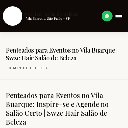
S
Swze Hair Salão de Beleza
Vila Buarque, São Paulo - SP
Penteados para Eventos no Vila Buarque |
Swze Hair Salão de Beleza
· 8 MIN DE LEITURA
Penteados para Eventos no Vila
Buarque: Inspire-se e Agende no
Salão Certo | Swze Hair Salão de
Beleza