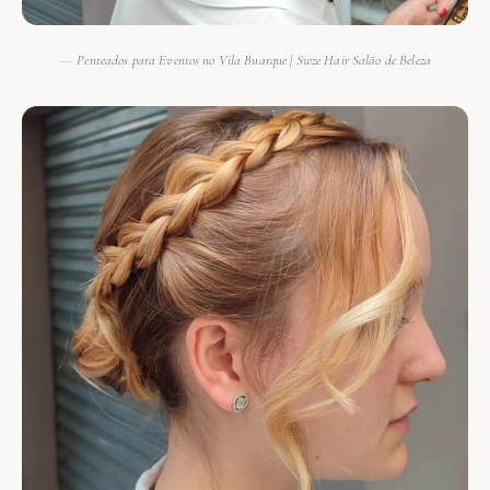
Penteados para Eventos no Vila Buarque | Swze Hair Salão de Beleza