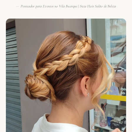
Penteados para Eventos no Vila Buarque | Swze Hair Salão de Beleza