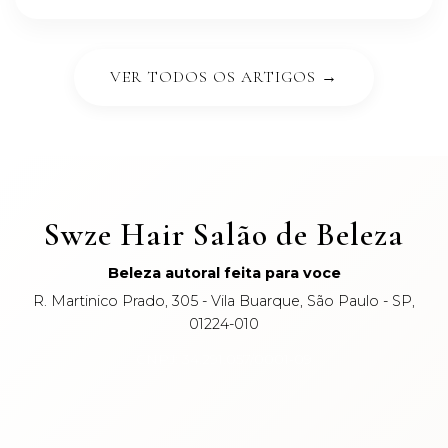
VER TODOS OS ARTIGOS →
Swze Hair Salão de Beleza
Beleza autoral feita para voce
R. Martinico Prado, 305 - Vila Buarque, São Paulo - SP,
01224-010
CNPJ: 34.291.057/0001-09