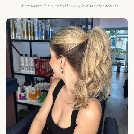
Penteados para Eventos no Vila Buarque | Swze Hair Salão de Beleza