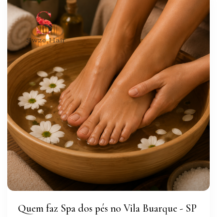
Quem faz Spa dos pés no Vila Buarque - SP