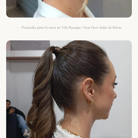
Penteados para Eventos no Vila Buarque | Swze Hair Salão de Beleza