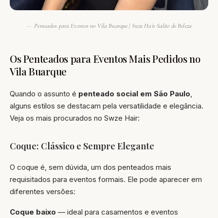
Penteados para Eventos no Vila Buarque | Swze Hair Salão de Beleza
Os Penteados para Eventos Mais Pedidos no
Vila Buarque
Quando o assunto é
penteado social em São Paulo
,
alguns estilos se destacam pela versatilidade e elegância.
Veja os mais procurados no Swze Hair:
Coque: Clássico e Sempre Elegante
O coque é, sem dúvida, um dos penteados mais
requisitados para eventos formais. Ele pode aparecer em
diferentes versões:
Coque baixo
— ideal para casamentos e eventos