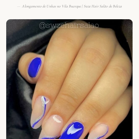
Alongamento de Unhas no Vila Buarque | Swze Hair Salão de Beleza