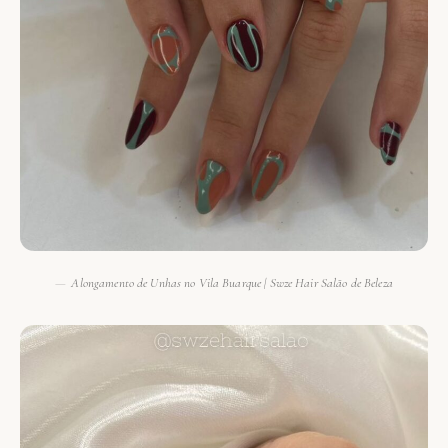
Alongamento de Unhas no Vila Buarque | Swze Hair Salão de Beleza