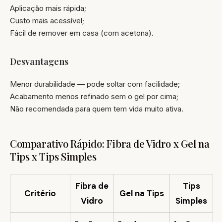
Aplicação mais rápida;
Custo mais acessível;
Fácil de remover em casa (com acetona).
Desvantagens
Menor durabilidade — pode soltar com facilidade;
Acabamento menos refinado sem o gel por cima;
Não recomendada para quem tem vida muito ativa.
Comparativo Rápido: Fibra de Vidro x Gel na
Tips x Tips Simples
Fibra de
Tips
Critério
Gel na Tips
Vidro
Simples