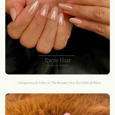
Alongamento de Unhas no Vila Buarque | Swze Hair Salão de Beleza