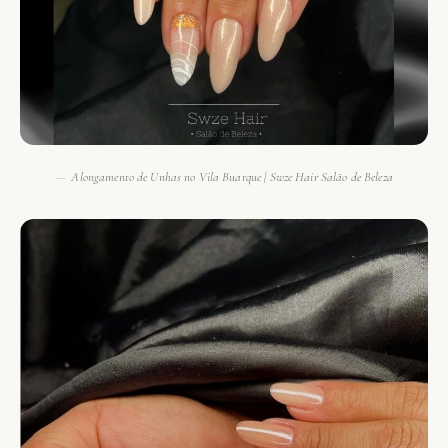
Alongamento de Unhas no Vila Buarque | Swze Hair Salão de Beleza