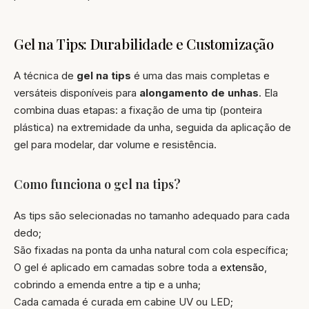
Gel na Tips: Durabilidade e Customização
A técnica de
gel na tips
é uma das mais completas e
versáteis disponíveis para
alongamento de unhas
. Ela
combina duas etapas: a fixação de uma tip (ponteira
plástica) na extremidade da unha, seguida da aplicação de
gel para modelar, dar volume e resistência.
Como funciona o gel na tips?
As tips são selecionadas no tamanho adequado para cada
dedo;
São fixadas na ponta da unha natural com cola específica;
O gel é aplicado em camadas sobre toda a
extensão
,
cobrindo a emenda entre a tip e a unha;
Cada camada é curada em cabine UV ou LED;