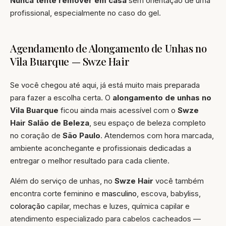
Nunca tente remover em casa
sem orientação de uma
profissional, especialmente no caso do gel.
Agendamento de Alongamento de Unhas no
Vila Buarque — Swze Hair
Se você chegou até aqui, já está muito mais preparada
para fazer a escolha certa. O
alongamento de unhas no
Vila Buarque
ficou ainda mais acessível com o
Swze
Hair Salão de Beleza
, seu espaço de beleza completo
no coração de
São Paulo
. Atendemos com hora marcada,
ambiente aconchegante e profissionais dedicadas a
entregar o melhor resultado para cada cliente.
Além do serviço de unhas, no
Swze Hair
você também
encontra corte feminino e
masculino
, escova, babyliss,
coloração
capilar, mechas e luzes, química capilar e
atendimento especializado para cabelos cacheados —