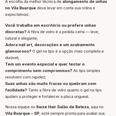
A escolha da melhor técnica de
alongamento de unhas
no Vila Buarque
deve levar em conta sua rotina e
expectativas:
Você trabalha em escritório ou prefere unhas
discretas?
A fibra de vidro é a pedida certa — leve,
natural e elegante;
Adora nail art, decorações e um acabamento
glamouroso?
O gel na tips é a opção mais completa e
durável;
Tem um evento especial e quer testar o
comprimento sem compromisso?
As tips simples
resolvem com rapidez;
Suas unhas são muito fracas ou quebram com
facilidade?
Tanto a fibra de vidro quanto o gel na tips
ajudam a proteger e fortalecer a placa ungueal.
Nossa equipe no
Swze Hair Salão de Beleza
, aqui no
Vila Buarque – SP
, está sempre pronta para avaliar sua