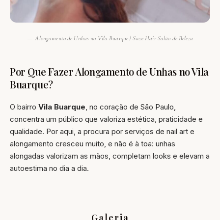
Alongamento de Unhas no Vila Buarque | Swze Hair Salão de Beleza
Por Que Fazer Alongamento de Unhas no Vila
Buarque?
O bairro
Vila Buarque
, no coração de São Paulo,
concentra um público que valoriza estética, praticidade e
qualidade. Por aqui, a procura por serviços de nail art e
alongamento cresceu muito, e não é à toa: unhas
alongadas valorizam as mãos, completam looks e elevam a
autoestima no dia a dia.
Galeria