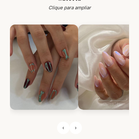
Clique para ampliar
‹
›