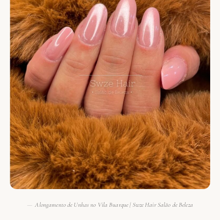
Alongamento de Unhas no Vila Buarque | Swze Hair Salão de Beleza