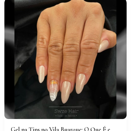
Gel na Tips no Vila Buarque: O Que É e