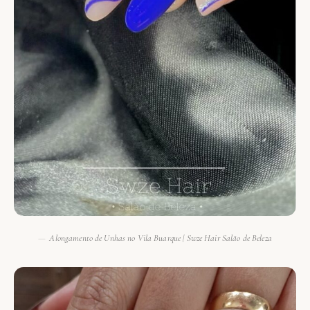
Alongamento de Unhas no Vila Buarque | Swze Hair Salão de Beleza