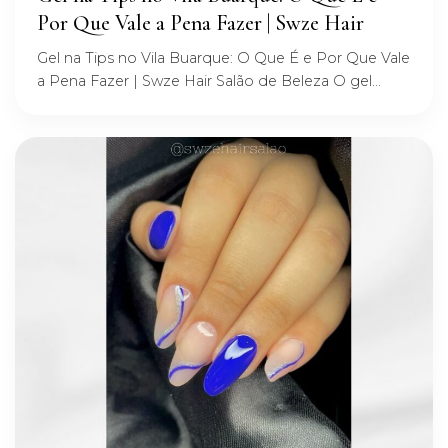
Por Que Vale a Pena Fazer | Swze Hair
Gel na Tips no Vila Buarque: O Que É e Por Que Vale
a Pena Fazer | Swze Hair Salão de Beleza O gel...