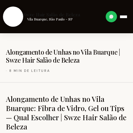
S
Swze Hair Salão de Beleza
Vila Buarque, São Paulo - SP
Alongamento de Unhas no Vila Buarque |
Swze Hair Salão de Beleza
· 8 MIN DE LEITURA
Alongamento de Unhas no Vila
Buarque: Fibra de Vidro, Gel ou Tips
— Qual
Escolher
| Swze Hair Salão de
Beleza