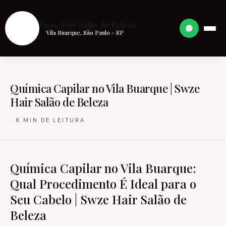
S
Swze Hair Salão de Beleza
Vila Buarque, São Paulo - SP
Química Capilar no Vila Buarque | Swze
Hair Salão de Beleza
· 8 MIN DE LEITURA
Química Capilar no Vila Buarque:
Qual Procedimento É Ideal para o
Seu Cabelo | Swze Hair Salão de
Beleza