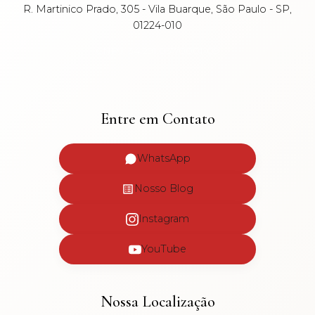
R. Martinico Prado, 305 - Vila Buarque, São Paulo - SP,
01224-010
CNPJ: 34.291.057/0001-09
Entre em Contato
WhatsApp
Nosso Blog
Instagram
YouTube
Nossa Localização