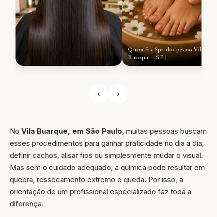
Quem faz Spa dos pés no Vila
Buarque – SP |
‹
›
No
Vila Buarque, em São Paulo
, muitas pessoas buscam
esses procedimentos para ganhar praticidade no dia a dia,
definir cachos, alisar fios ou simplesmente mudar o visual.
Mas sem o cuidado adequado, a química pode resultar em
quebra, ressecamento extremo e queda. Por isso, a
orientação de um profissional especializado faz toda a
diferença.