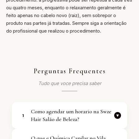
ou quatro meses, enquanto o relaxamento geralmente é
feito apenas no cabelo novo (raiz), sem sobrepor o
produto nas partes já tratadas. Sempre siga a orientação
do profissional que realizou o procedimento.
Perguntas Frequentes
Tudo que voce precisa saber
Como agendar um horario na Swze
▼
1
Hair Salão de Beleza?
Voce pode falar com a equipe
O que e Química Capilar no Vila