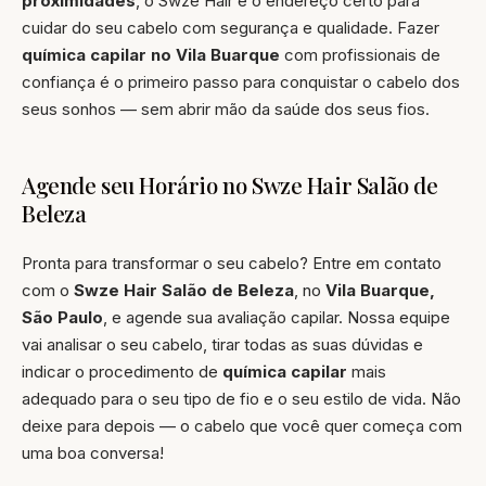
proximidades
, o Swze Hair é o endereço certo para
cuidar do seu cabelo com segurança e qualidade. Fazer
química capilar no Vila Buarque
com profissionais de
confiança é o primeiro passo para conquistar o cabelo dos
seus sonhos — sem abrir mão da saúde dos seus fios.
Agende seu Horário no Swze Hair Salão de
Beleza
Pronta para transformar o seu cabelo? Entre em contato
com o
Swze Hair Salão de Beleza
, no
Vila Buarque,
São Paulo
, e agende sua avaliação capilar. Nossa equipe
vai analisar o seu cabelo, tirar todas as suas dúvidas e
indicar o procedimento de
química capilar
mais
adequado para o seu tipo de fio e o seu estilo de vida. Não
deixe para depois — o cabelo que você quer começa com
uma boa conversa!