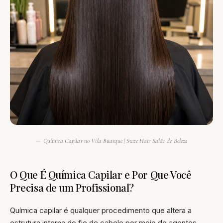
Química Capilar no Vila Buarque | Swze Hair Salão de Beleza
O Que É Química Capilar e Por Que Você
Precisa de um Profissional?
Química capilar é qualquer procedimento que altera a
estrutura interna do fio de cabelo por meio de agentes