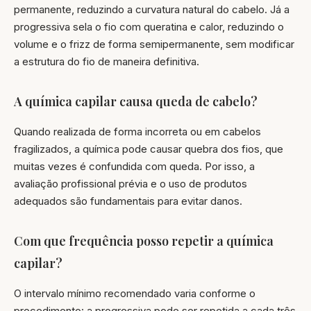
permanente, reduzindo a curvatura natural do cabelo. Já a
progressiva sela o fio com queratina e calor, reduzindo o
volume e o frizz de forma semipermanente, sem modificar
a estrutura do fio de maneira definitiva.
A química capilar causa queda de cabelo?
Quando realizada de forma incorreta ou em cabelos
fragilizados, a química pode causar quebra dos fios, que
muitas vezes é confundida com queda. Por isso, a
avaliação profissional prévia e o uso de produtos
adequados são fundamentais para evitar danos.
Com que frequência posso repetir a química
capilar?
O intervalo mínimo recomendado varia conforme o
procedimento: a progressiva pode ser repetida a cada três