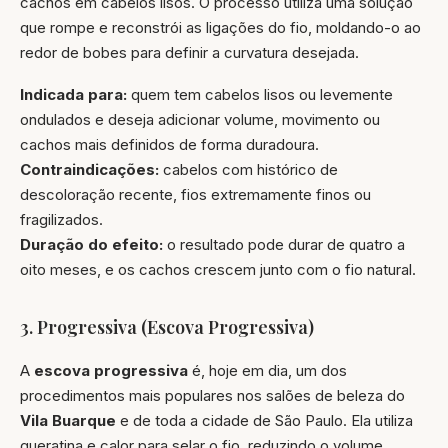
cachos em cabelos lisos. O processo utiliza uma solução
que rompe e reconstrói as ligações do fio, moldando-o ao
redor de bobes para definir a curvatura desejada.
Indicada para:
quem tem cabelos lisos ou levemente
ondulados e deseja adicionar volume, movimento ou
cachos mais definidos de forma duradoura.
Contraindicações:
cabelos com histórico de
descoloração recente, fios extremamente finos ou
fragilizados.
Duração do efeito:
o resultado pode durar de quatro a
oito meses, e os cachos crescem junto com o fio natural.
3. Progressiva (Escova Progressiva)
A
escova progressiva
é, hoje em dia, um dos
procedimentos mais populares nos salões de beleza do
Vila Buarque
e de toda a cidade de São Paulo. Ela utiliza
queratina e calor para selar o fio, reduzindo o volume,