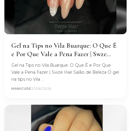
Gel na Tips no Vila Buarque: O Que É
e Por Que Vale a Pena Fazer | Swze
Hair
Gel na Tips no Vila Buarque: O Que É e Por Que
Vale a Pena Fazer | Swze Hair Salão de Beleza O gel
na tips no Vila …
MANICURE
23/06/2026