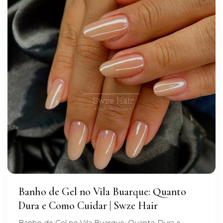
Banho de Gel no Vila Buarque: Quanto
Dura e Como Cuidar | Swze Hair