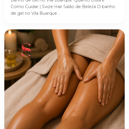
Banho de Gel no Vila Buarque: Quanto Dura e
Como Cuidar | Swze Hair Salão de Beleza O banho
de gel no Vila Buarque...