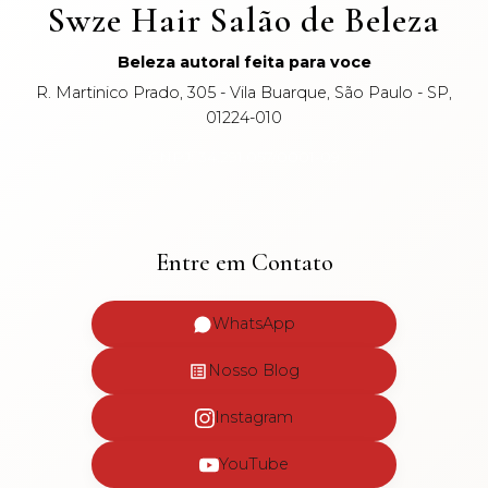
Swze Hair Salão de Beleza
Beleza autoral feita para voce
R. Martinico Prado, 305 - Vila Buarque, São Paulo - SP,
01224-010
CNPJ: 34.291.057/0001-09
Entre em Contato
WhatsApp
Nosso Blog
Instagram
YouTube