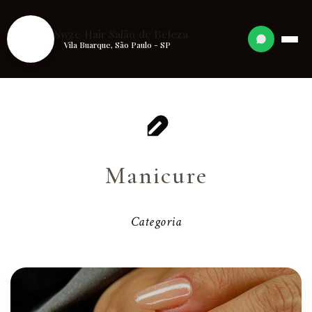
S
Swze Hair Salão de Beleza
Vila Buarque, São Paulo - SP
Manicure
Categoria