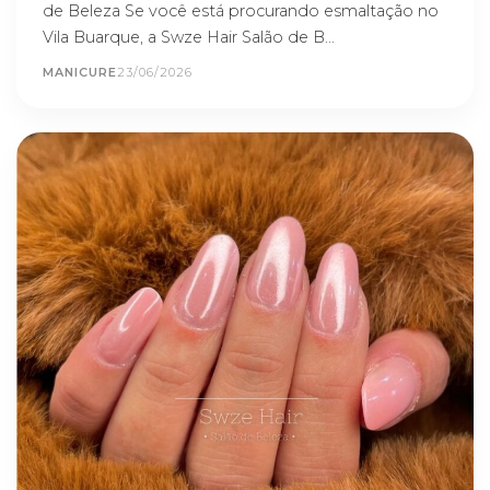
de Beleza Se você está procurando esmaltação no
Vila Buarque, a Swze Hair Salão de B...
MANICURE
23/06/2026