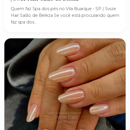
Quem faz Spa dos pés no Vila Buarque - SP | Swze
Hair Salão de Beleza Se você está procurando quem
faz spa dos...