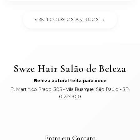
VER TODOS OS ARTIGOS →
Swze Hair Salão de Beleza
Beleza autoral feita para voce
R. Martinico Prado, 305 - Vila Buarque, São Paulo - SP,
01224-010
CNPJ: 34.291.057/0001-09
Entre em Contato