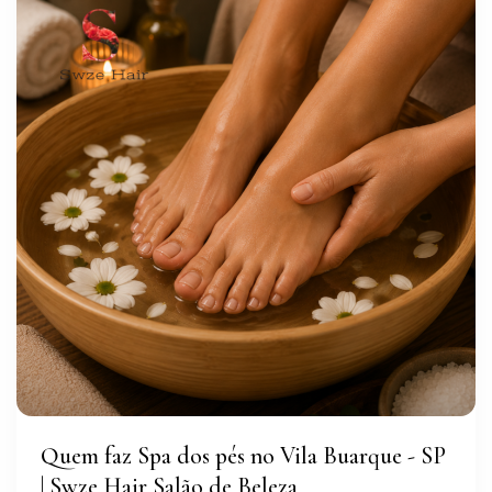
Quem faz Spa dos pés no Vila Buarque - SP
| Swze Hair Salão de Beleza