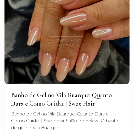
Banho de Gel no Vila Buarque: Quanto
Dura e Como Cuidar | Swze Hair
Banho de Gel no Vila Buarque: Quanto Dura e
Como Cuidar | Swze Hair Salão de Beleza O banho
de gel no Vila Buarque...