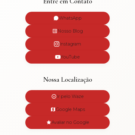
Entre em Contato
WhatsApp
Nosso Blog
Instagram
YouTube
Nossa Localização
Ir pelo Waze
Google Maps
Avaliar no Google