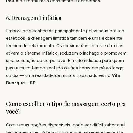
Paulo
de forma mais consciente e conectada.
6. Drenagem
Linfática
Embora seja conhecida principalmente pelos seus efeitos
estéticos, a drenagem linfática também é uma excelente
técnica de relaxamento. Os movimentos lentos e rítmicos
ativam o sistema linfático, reduzem o inchaço e promovem
uma sensação de corpo leve. É muito indicada para quem
passa muito tempo sentado ou fica horas em pé ao longo
do dia — uma realidade de muitos trabalhadores no
Vila
Buarque – SP
.
Como
escolher
o tipo de massagem certo pra
você?
Com tantas opções disponíveis, pode ser difícil saber qual
técnica escolher. A boa notícia é que não existe resposta