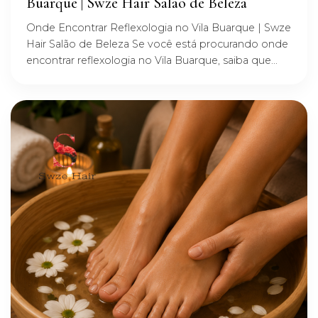
Buarque | Swze Hair Salão de Beleza
Onde Encontrar Reflexologia no Vila Buarque | Swze
Hair Salão de Beleza Se você está procurando onde
encontrar reflexologia no Vila Buarque, saiba que...