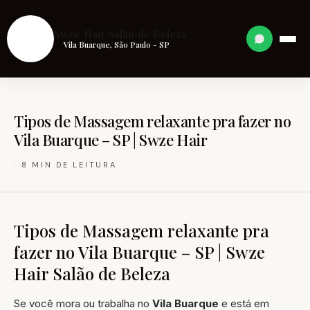
S
Swze Hair Salão de Beleza
Vila Buarque, São Paulo - SP
Tipos de Massagem relaxante pra fazer no
Vila Buarque – SP | Swze Hair
· 8 MIN DE LEITURA
Tipos de Massagem relaxante pra
fazer no Vila Buarque – SP | Swze
Hair Salão de Beleza
Se você mora ou trabalha no
Vila Buarque
e está em