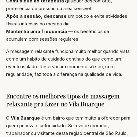
Comunique ao terapeuta
qualquer desconforto,
preferência de pressão ou área sensível
Após a sessão, descanse
um pouco e evite atividades
físicas intensas no mesmo dia
Mantenha uma frequência
— os benefícios se
acumulam com sessões regulares
A massagem relaxante funciona muito melhor quando vista
como um hábito de cuidado contínuo do que como um
evento isolado. Reservar um momento só seu, com
regularidade, faz toda a diferença na qualidade de vida.
Encontre os melhores tipos de massagem
relaxante pra fazer no Vila Buarque
O
Vila Buarque
é um bairro que tem muito a oferecer para
quem prioriza o autocuidado. Seja você morador,
trabalhador ou visitante desta região central de São Paulo,