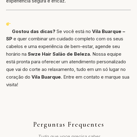
experiência segura e eficaz.
Gostou das dicas?
Se você está no
Vila Buarque –
SP
e quer combinar um cuidado completo com os seus
cabelos e uma experiência de bem-estar, agende seu
horário na
Swze Hair Salão de Beleza
. Nossa equipe
está pronta para oferecer um atendimento personalizado
que vai do corte ao relaxamento, tudo em um só lugar no
coração do
Vila Buarque
. Entre em contato e marque sua
visita!
Perguntas Frequentes
Tudo que voce precisa saber