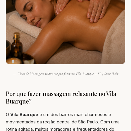
Tipos de Massagem relaxante pra fazer no Vila Buarque – SP | Swze Hair
Por que fazer massagem relaxante no Vila
Buarque?
O
Vila Buarque
é um dos bairros mais charmosos e
movimentados da região central de São Paulo. Com uma
rotina agitada, muitos moradores e frequentadores do