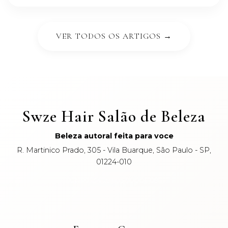
VER TODOS OS ARTIGOS →
Swze Hair Salão de Beleza
Beleza autoral feita para voce
R. Martinico Prado, 305 - Vila Buarque, São Paulo - SP,
01224-010
CNPJ: 34.291.057/0001-09