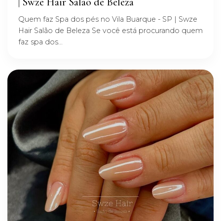
| Swze Hair Salão de Beleza
Quem faz Spa dos pés no Vila Buarque - SP | Swze
Hair Salão de Beleza Se você está procurando quem
faz spa dos...