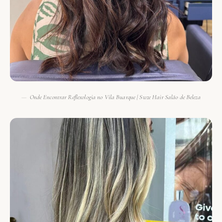
Onde Encontrar Reflexologia no Vila Buarque | Swze Hair Salão de Beleza