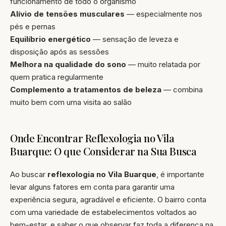
funcionamento de todo o organismo
Alívio de tensões musculares
— especialmente nos
pés e pernas
Equilíbrio energético
— sensação de leveza e
disposição após as sessões
Melhora na qualidade do sono
— muito relatada por
quem pratica regularmente
Complemento a tratamentos de beleza
— combina
muito bem com uma visita ao salão
Onde Encontrar Reflexologia no Vila
Buarque: O que Considerar na Sua Busca
Ao buscar
reflexologia no Vila Buarque
, é importante
levar alguns fatores em conta para garantir uma
experiência segura, agradável e eficiente. O bairro conta
com uma variedade de estabelecimentos voltados ao
bem-estar, e saber o que observar faz toda a diferença na