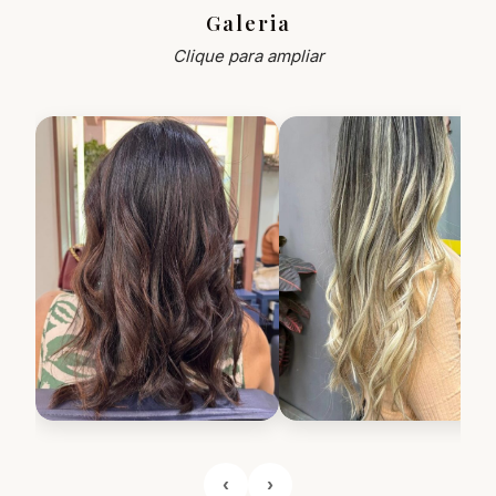
Galeria
Clique para ampliar
‹
›