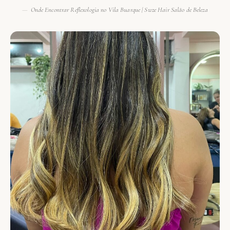
Onde Encontrar Reflexologia no Vila Buarque | Swze Hair Salão de Beleza