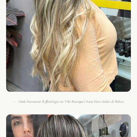
Onde Encontrar Reflexologia no Vila Buarque | Swze Hair Salão de Beleza