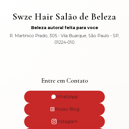
Swze Hair Salão de Beleza
Beleza autoral feita para voce
R. Martinico Prado, 305 - Vila Buarque, São Paulo - SP,
01224-010
CNPJ: 34.291.057/0001-09
Entre em Contato
WhatsApp
Nosso Blog
Instagram