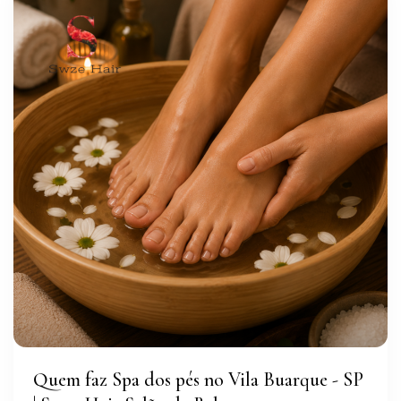
Quem faz Spa dos pés no Vila Buarque - SP