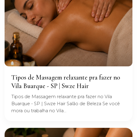
Tipos de Massagem relaxante pra fazer no
Vila Buarque - SP | Swze Hair
Tipos de Massagem relaxante pra fazer no Vila
Buarque - SP | Swze Hair Salão de Beleza Se você
mora ou trabalha no Vila...