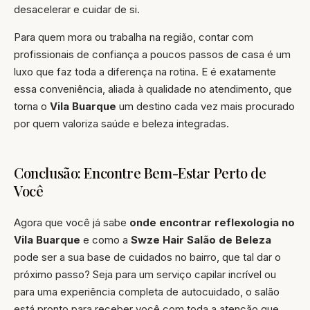
desacelerar e cuidar de si.
Para quem mora ou trabalha na região, contar com
profissionais de confiança a poucos passos de casa é um
luxo que faz toda a diferença na rotina. E é exatamente
essa conveniência, aliada à qualidade no atendimento, que
torna o
Vila Buarque
um destino cada vez mais procurado
por quem valoriza saúde e beleza integradas.
Conclusão: Encontre Bem-Estar Perto de
Você
Agora que você já sabe
onde encontrar reflexologia no
Vila Buarque
e como a
Swze Hair Salão de Beleza
pode ser a sua base de cuidados no bairro, que tal dar o
próximo passo? Seja para um serviço capilar incrível ou
para uma experiência completa de autocuidado, o salão
está pronto para receber você com toda a atenção que