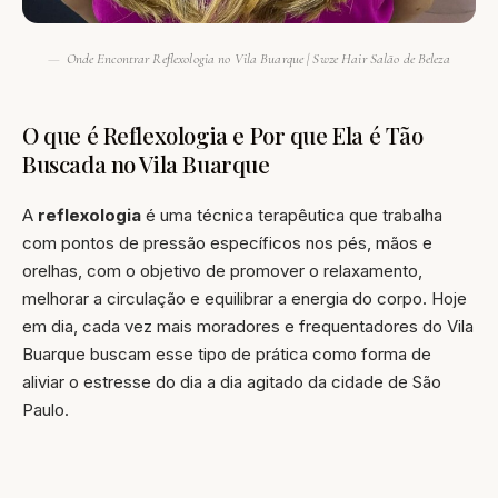
Onde Encontrar Reflexologia no Vila Buarque | Swze Hair Salão de Beleza
O que é Reflexologia e Por que Ela é Tão
Buscada no Vila Buarque
A
reflexologia
é uma técnica terapêutica que trabalha
com pontos de pressão específicos nos pés, mãos e
orelhas, com o objetivo de promover o relaxamento,
melhorar a circulação e equilibrar a energia do corpo. Hoje
em dia, cada vez mais moradores e frequentadores do Vila
Buarque buscam esse tipo de prática como forma de
aliviar o estresse do dia a dia agitado da cidade de São
Paulo.